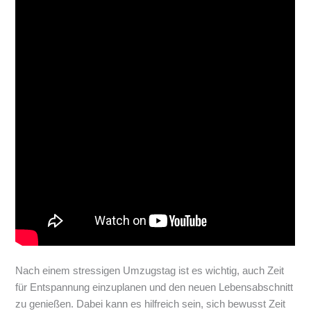
Nach einem stressigen Umzugstag ist es wichtig, auch Zeit
für Entspannung einzuplanen und den neuen Lebensabschnitt
zu genießen. Dabei kann es hilfreich sein, sich bewusst Zeit