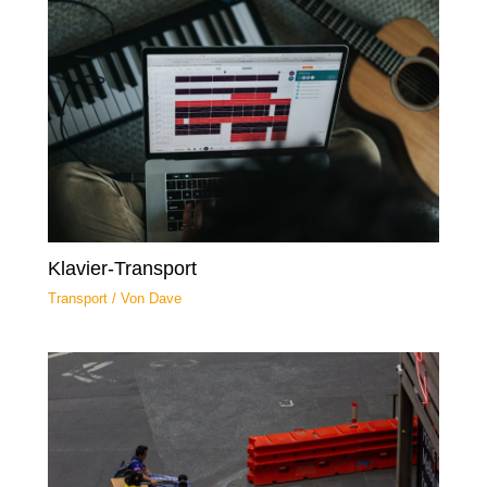
Klavier-Transport
Transport
/ Von
Dave