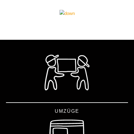
UMZÜGE