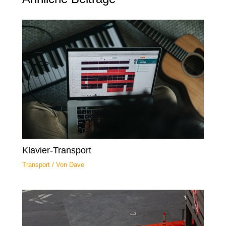
Klavier-Transport
Transport
/ Von
Dave