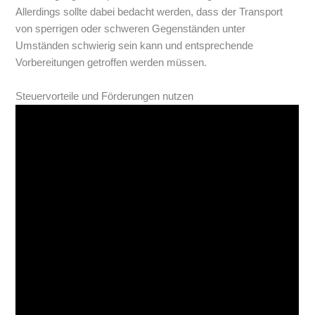
Allerdings sollte dabei bedacht werden, dass der Transport
von sperrigen oder schweren Gegenständen unter
Umständen schwierig sein kann und entsprechende
Vorbereitungen getroffen werden müssen.
Steuervorteile und Förderungen nutzen