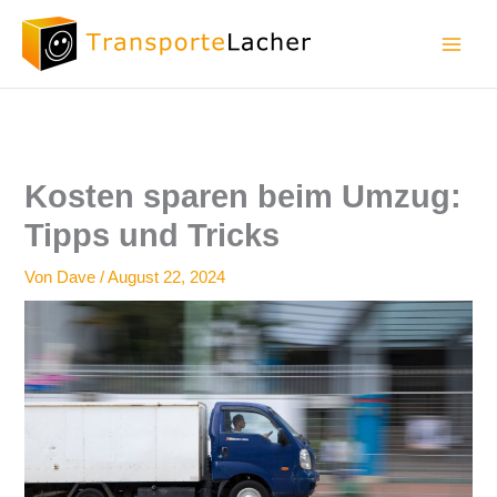
Zum
Inhalt
springen
Kosten sparen beim Umzug:
Tipps und Tricks
Von
Dave
/
August 22, 2024