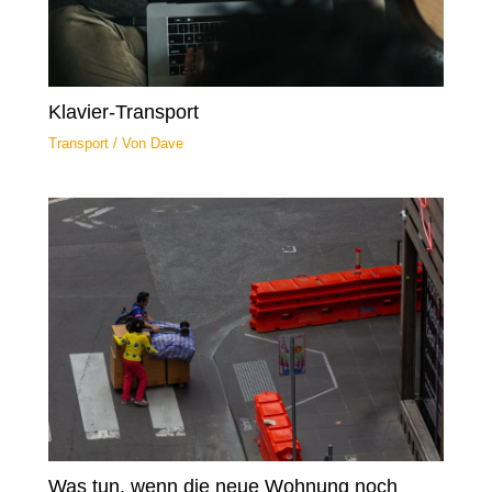
Klavier-Transport
Transport
/ Von
Dave
Was tun, wenn die neue Wohnung noch