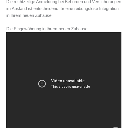
Die rechtzeitige Anmeldung bei Behörden und Versicherungen
im Ausland ist entscheidend für eine reibungslose Integration
in Ihrem neuen Zuhause.
Die Eingewöhnung in Ihrem neuen Zuhause