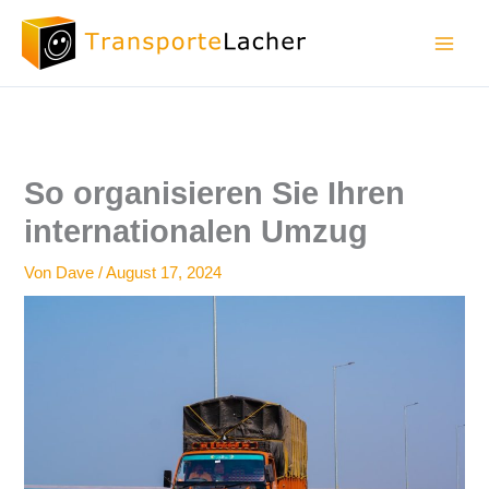
Zum
Inhalt
springen
So organisieren Sie Ihren
internationalen Umzug
Von
Dave
/
August 17, 2024